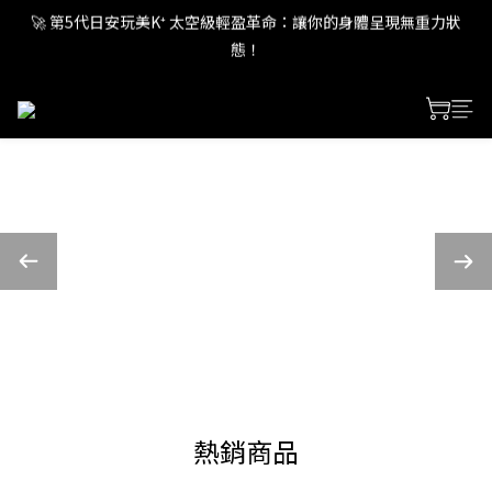
🚀 第5代日安玩美K⁺ 太空級輕盈革命：讓你的身體呈現無重力狀
態！
態！
🚀 第5代日安玩美K⁺ 太空級輕盈革命：讓你的身體呈現無重力狀
態！
熱銷商品