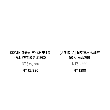
88節限時優惠 五代日安1盒
[即期良品]限時優惠水純醇
送水純醇10盒 $1980
50入 兩盒299
NT$35,780
NT$6,360
NT$1,980
NT$299