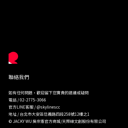
聯絡我們
如有任何問題，歡迎留下您寶貴的建議或疑問
電話 / 02-2775-3066
官方LINE客服 /
@skylinescc
地址 / 台北市大安區信義路四段258號12樓之1
© JACKY WU 吳宗憲官方商城/天際線文創股份有限公司