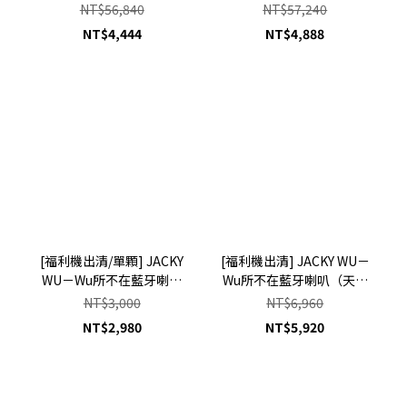
$4444
NT$56,840
NT$57,240
NT$4,444
NT$4,888
[福利機出清/單顆] JACKY
[福利機出清] JACKY WU－
WU－Wu所不在藍牙喇叭
Wu所不在藍牙喇叭（天王
（天王行動K歌音響）
行動K歌音響）$5920
NT$3,000
NT$6,960
$2980
NT$2,980
NT$5,920