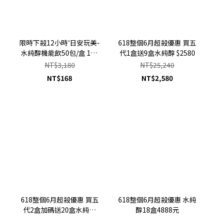
限時下殺12小時'日安玩美-
618整個6月超殺優惠 買五
水純醇機能飲50包/盒 168
代1盒送9盒水純醇 $2580
元
NT$3,180
NT$25,240
NT$168
NT$2,580
618整個6月超殺優惠 買五
618整個6月超殺優惠 水純
代2盒加碼送20盒水純醇
醇18盒4888元