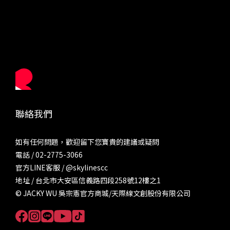
聯絡我們
如有任何問題，歡迎留下您寶貴的建議或疑問
電話 / 02-2775-3066
官方LINE客服 /
@skylinescc
地址 / 台北市大安區信義路四段258號12樓之1
© JACKY WU 吳宗憲官方商城/天際線文創股份有限公司