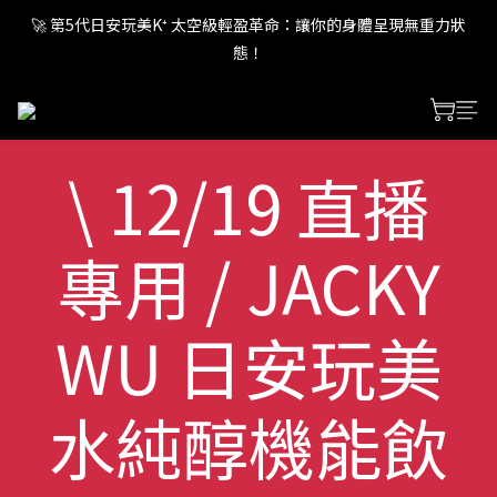
🚀 第5代日安玩美K⁺ 太空級輕盈革命：讓你的身體呈現無重力狀
🚀 第5代日安玩美K⁺ 太空級輕盈革命：讓你的身體呈現無重力狀
態！
態！
🚀 第5代日安玩美K⁺ 太空級輕盈革命：讓你的身體呈現無重力狀
態！
\ 12/19 直播
專用 / JACKY
WU 日安玩美
水純醇機能飲