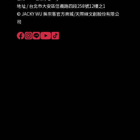
地址 / 台北市大安區信義路四段258號12樓之1
© JACKY WU 吳宗憲官方商城/天際線文創股份有限公
司