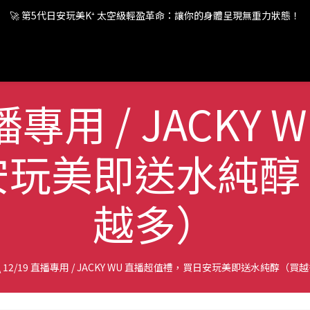
🚀 第5代日安玩美K⁺ 太空級輕盈革命：讓你的身體呈現無重力狀態！
🚀 第5代日安玩美K⁺ 太空級輕盈革命：讓你的身體呈現無重力狀態！
🚀 第5代日安玩美K⁺ 太空級輕盈革命：讓你的身體呈現無重力狀態！
 直播專用 / JACKY
安玩美即送水純醇
越多）
\ 12/19 直播專用 / JACKY WU 直播超值禮，買日安玩美即送水純醇（