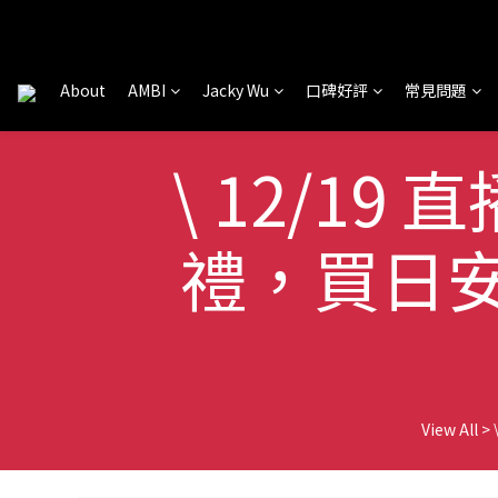
About
AMBI
Jacky Wu
口碑好評
常見問題
\ 12/19
禮，買日
View All
>