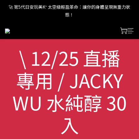
🚀 第5代日安玩美K⁺ 太空級輕盈革命：讓你的身體呈現無重力狀
🚀 第5代日安玩美K⁺ 太空級輕盈革命：讓你的身體呈現無重力狀
態！
態！
🚀 第5代日安玩美K⁺ 太空級輕盈革命：讓你的身體呈現無重力狀
態！
\ 12/25 直播
專用 / JACKY
WU 水純醇 30
入