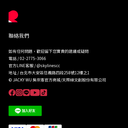
聯絡我們
如有任何問題，歡迎留下您寶貴的建議或疑問
電話 / 02-2775-3066
官方LINE客服 /
@skylinescc
地址 / 台北市大安區信義路四段258號12樓之1
© JACKY WU 吳宗憲官方商城/天際線文創股份有限公司