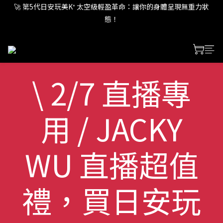
🚀 第5代日安玩美K⁺ 太空級輕盈革命：讓你的身體呈現無重力狀
態！
態！
🚀 第5代日安玩美K⁺ 太空級輕盈革命：讓你的身體呈現無重力狀
態！
\ 2/7 直播專
用 / JACKY
WU 直播超值
禮，買日安玩