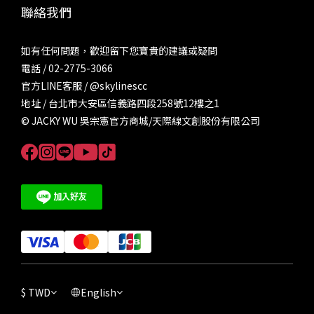
聯絡我們
如有任何問題，歡迎留下您寶貴的建議或疑問
電話 / 02-2775-3066
官方LINE客服 /
@skylinescc
地址 / 台北市大安區信義路四段258號12樓之1
© JACKY WU 吳宗憲官方商城/天際線文創股份有限公司
$
TWD
English