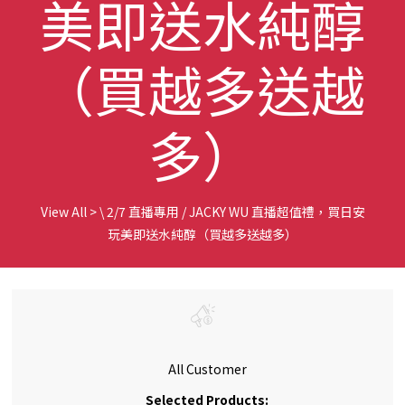
美即送水純醇
（買越多送越
多）
View All
>
\ 2/7 直播專用 / JACKY WU 直播超值禮，買日安
玩美即送水純醇（買越多送越多）
All Customer
Selected Products: