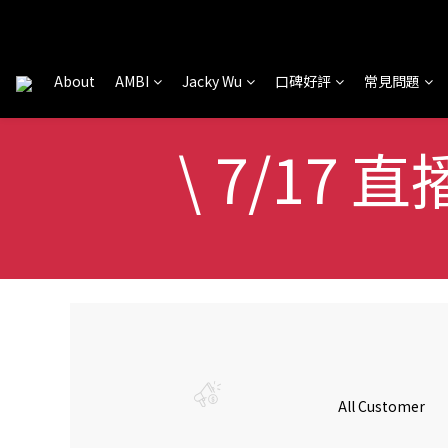
About
AMBI
Jacky Wu
口碑好評
常見問題
\ 7/17 
All Customer