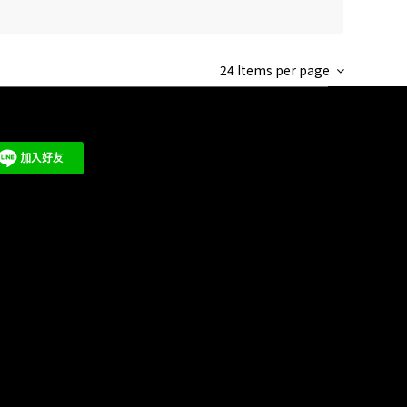
24 Items per page