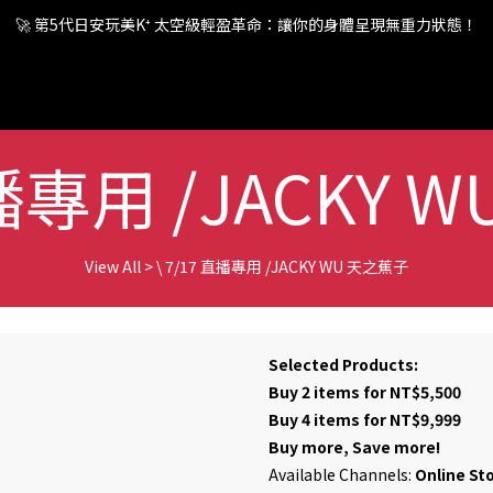
🚀 第5代日安玩美K⁺ 太空級輕盈革命：讓你的身體呈現無重力狀態！
🚀 第5代日安玩美K⁺ 太空級輕盈革命：讓你的身體呈現無重力狀態！
🚀 第5代日安玩美K⁺ 太空級輕盈革命：讓你的身體呈現無重力狀態！
直播專用 /JACKY
View All
>
\ 7/17 直播專用 /JACKY WU 天之蕉子
Selected Products:
Buy 2 items for NT$5,500
Buy 4 items for NT$9,999
Buy more, Save more!
Available Channels:
Online St