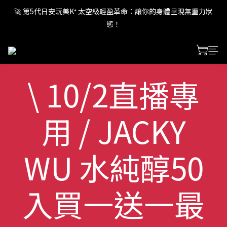
🚀 第5代日安玩美K⁺ 太空級輕盈革命：讓你的身體呈現無重力狀
🚀 第5代日安玩美K⁺ 太空級輕盈革命：讓你的身體呈現無重力狀
態！
態！
🚀 第5代日安玩美K⁺ 太空級輕盈革命：讓你的身體呈現無重力狀
態！
\ 10/2直播專
用 / JACKY
WU 水純醇50
入買一送一最