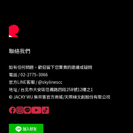
聯絡我們
如有任何問題，歡迎留下您寶貴的建議或疑問
電話 / 02-2775-3066
官方LINE客服 /
@skylinescc
地址 / 台北市大安區信義路四段258號12樓之1
© JACKY WU 吳宗憲官方商城/天際線文創股份有限公司