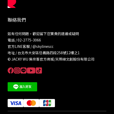
聯絡我們
如有任何問題，歡迎留下您寶貴的建議或疑問
電話 / 02-2775-3066
官方LINE客服 /
@skylinescc
地址 / 台北市大安區信義路四段258號12樓之1
© JACKY WU 吳宗憲官方商城/天際線文創股份有限公司