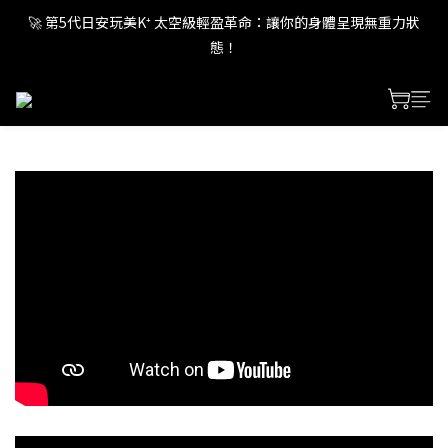
🚀 第5代日安玩美K⁺ 太空級輕盈革命：讓你的身體呈現無重力狀
🚀 第5代日安玩美K⁺ 太空級輕盈革命：讓你的身體呈現無重力狀
態！
態！
🚀 第5代日安玩美K⁺ 太空級輕盈革命：讓你的身體呈現無重力狀
態！