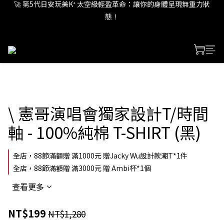
態！
🚀 第5代日安玩美K⁺ 太空級輕盈革命：讓你的身體呈現無重力狀
態！
🚀 第5代日安玩美K⁺ 太空級輕盈革命：讓你的身體呈現無重力狀
態！
\ 憲哥演唱會獨家設計T/時間
軸 - 100%純棉 T-SHIRT (黑)
全店，88節滿額贈 滿1000元 贈Jacky Wu設計款潮T*1件
全店，88節滿額贈 滿3000元 贈 Ambi杯*1個
查看更多
NT$199
NT$1,280