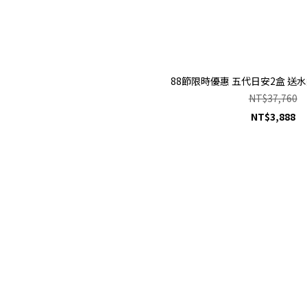
88節限時優惠 五代日安2盒 送水純
NT$37,760
NT$3,888