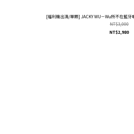
[福利機出清/單顆] JACKY WU－Wu所不在藍
NT$3,000
NT$2,980