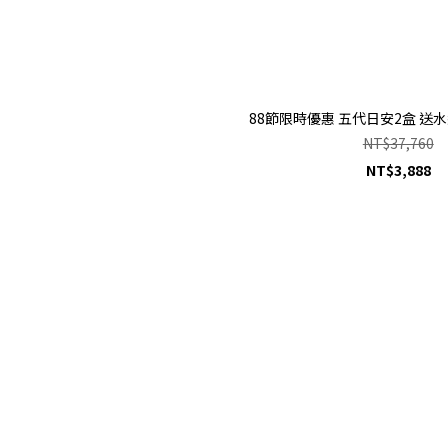
88節限時優惠 五代日安2盒 送水純
NT$37,760
NT$3,888