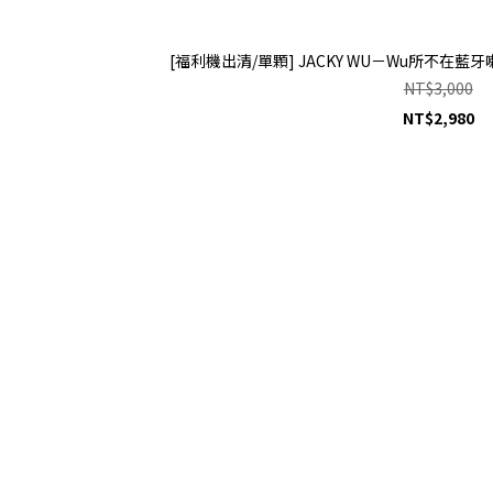
[福利機出清/單顆] JACKY WU－Wu所不在藍
NT$3,000
NT$2,980