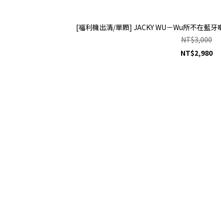
[福利機出清/單顆] JACKY WU－Wu所不在藍
NT$3,000
NT$2,980