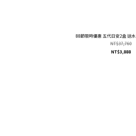
88節限時優惠 五代日安2盒 送水純
NT$37,760
NT$3,888