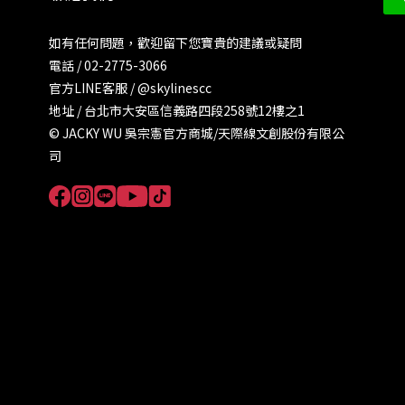
如有任何問題，歡迎留下您寶貴的建議或疑問
電話 / 02-2775-3066
官方LINE客服 /
@skylinescc
地址 / 台北市大安區信義路四段258號12樓之1
© JACKY WU 吳宗憲官方商城/天際線文創股份有限公
司