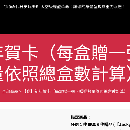
🚀 第5代日安玩美K⁺ 太空級輕盈革命：讓你的身體呈現無重力狀態！
🚀 第5代日安玩美K⁺ 太空級輕盈革命：讓你的身體呈現無重力狀態！
🚀 第5代日安玩美K⁺ 太空級輕盈革命：讓你的身體呈現無重力狀態！
年賀卡（每盒贈一
量依照總盒數計算
全部商品
>
【送】新年賀卡（每盒贈一張，贈送數量依照總盒數計算）
指定商品：
任選 1 件 即享 6 件贈品 (【Jac