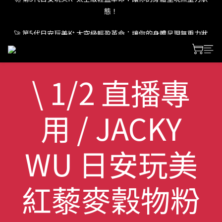
態！
🚀 第5代日安玩美K⁺ 太空級輕盈革命：讓你的身體呈現無重力狀
態！
🚀 第5代日安玩美K⁺ 太空級輕盈革命：讓你的身體呈現無重力狀
態！
\ 1/2 直播專
用 / JACKY
WU 日安玩美
紅藜麥穀物粉