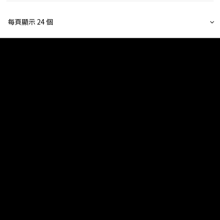
每頁顯示 24 個