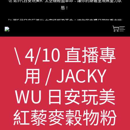
態！
🚀 第5代日安玩美K⁺ 太空級輕盈革命：讓你的身體呈現無重力狀
態！
🚀 第5代日安玩美K⁺ 太空級輕盈革命：讓你的身體呈現無重力狀
態！
\ 4/10 直播專
用 / JACKY
WU 日安玩美
紅藜麥穀物粉