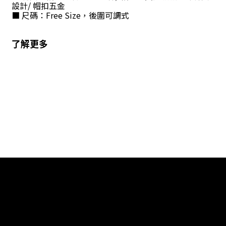
設計
/
帽扣五金
■
尺碼：
Free Size
，後圍可調式
了解更多