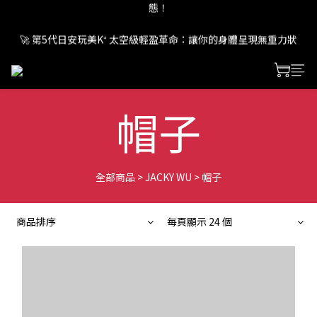
🚀 第5代日安玩美K⁺ 太空級輕盈革命：讓你的身體呈現無重力狀
🚀 第5代日安玩美K⁺ 太空級輕盈革命：讓你的身體呈現無重力狀
態！
態！
🚀 第5代日安玩美K⁺ 太空級輕盈革命：讓你的身體呈現無重力狀
態！
帽子
全部商品
>
JACKY WU
>
帽子
商品排序
每頁顯示 24 個