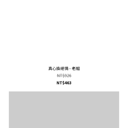
真心換絕情 - 老帽
NT$926
NT$463