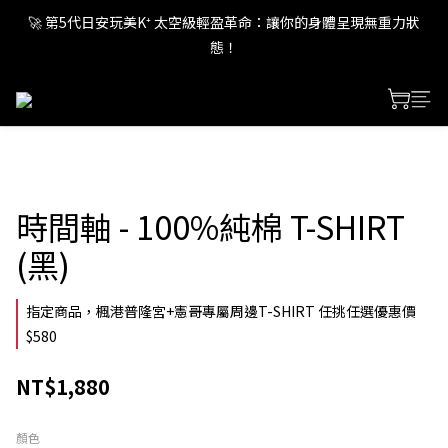
🚀 第5代日安玩美K⁺ 太空級輕盈革命：讓你的身體呈現無重力狀
🚀 第5代日安玩美K⁺ 太空級輕盈革命：讓你的身體呈現無重力狀
態！
態！
🚀 第5代日安玩美K⁺ 太空級輕盈革命：讓你的身體呈現無重力狀
態！
時間軸 - 100%純棉 T-SHIRT
(黑)
指定商品，楓港普隆宮+憲哥專屬周邊T-SHIRT 任挑任選優惠價
$580
NT$1,880
顏色