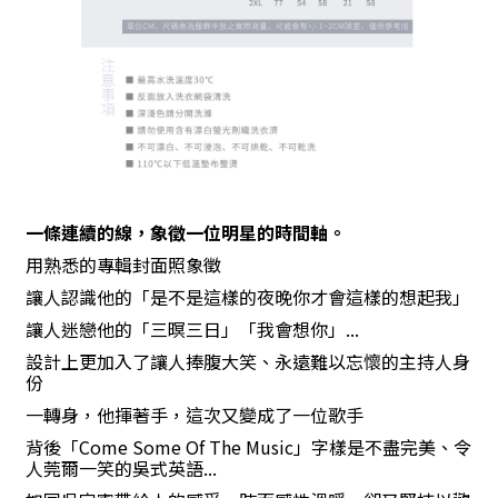
一條連續的線，象徵一位明星的時間軸。
用熟悉的專輯封面照象徵
讓人認識他的「是不是這樣的夜晚你才會這樣的想起我」
讓人迷戀他的「三暝三日」「我會想你」
...
設計上更加入了讓人捧腹大笑、永遠難以忘懷的主持人身
份
一轉身，他揮著手，這次又變成了一位歌手
背後「
Come Some Of The Music
」字樣是不盡完美、令
人莞爾一笑的吳式英語
...