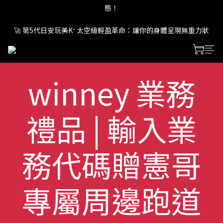
態！
🚀 第5代日安玩美K⁺ 太空級輕盈革命：讓你的身體呈現無重力狀
態！
🚀 第5代日安玩美K⁺ 太空級輕盈革命：讓你的身體呈現無重力狀
態！
winney 業務
禮品 | 輸入業
務代碼贈憲哥
專屬周邊跑道