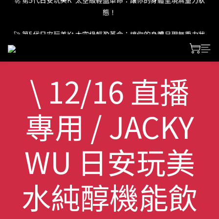
態！
🚀 第5代日安玩美K⁺ 太空級輕盈革命：讓你的身體呈現無重力狀
態！
🚀 第5代日安玩美K⁺ 太空級輕盈革命：讓你的身體呈現無重力狀
態！
\ 12/16 直播
專用 / JACKY
WU 日安玩美
水純醇機能飲