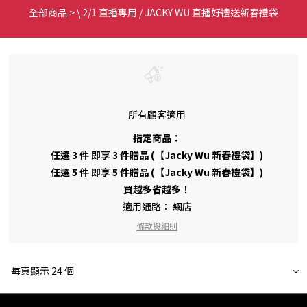
全部商品
>
\ 2/1 直播專用 / JACKY WU 直播好禮送新春禮袋
所有顧客適用
指定商品：
任選 3 件 即享 3 件贈品 (【Jacky Wu 新春禮袋】)
任選 5 件 即享 5 件贈品 (【Jacky Wu 新春禮袋】)
買越多省越多！
適用通路：
網店
條款與細則
每頁顯示 24 個