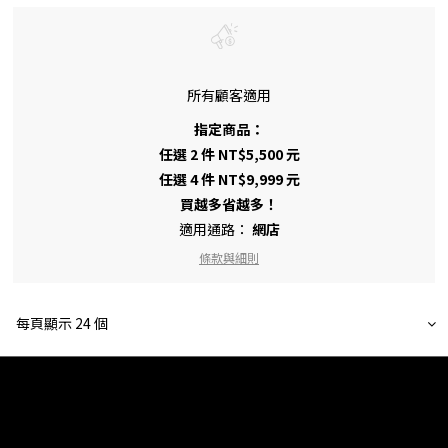
所有顧客適用
指定商品：
任選 2 件 NT$5,500 元
任選 4 件 NT$9,999 元
買越多省越多！
適用通路：
網店
條款與細則
每頁顯示 24 個