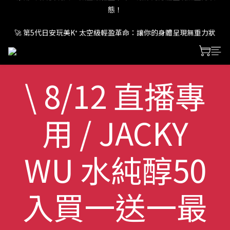
態！
🚀 第5代日安玩美K⁺ 太空級輕盈革命：讓你的身體呈現無重力狀
態！
🚀 第5代日安玩美K⁺ 太空級輕盈革命：讓你的身體呈現無重力狀
態！
\ 8/12 直播專
用 / JACKY
WU 水純醇50
入買一送一最