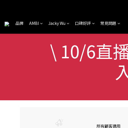
品牌
AMBI
Jacky Wu
口碑好評
常見問題
\ 10/6直
所有顧客適用