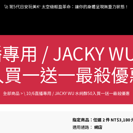
🚀 第5代日安玩美K⁺ 太空級輕盈革命：讓你的身體呈現無重力狀態！
🚀 第5代日安玩美K⁺ 太空級輕盈革命：讓你的身體呈現無重力狀態！
🚀 第5代日安玩美K⁺ 太空級輕盈革命：讓你的身體呈現無重力狀態！
播專用 / JACKY 
入買一送一最殺優
全部商品
>
\ 10/6直播專用 / JACKY WU 水純醇50入買一送一最殺優惠
指定商品：任選 2 件 NT$3,1
適用通路：
網店