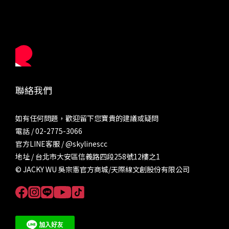
聯絡我們
如有任何問題，歡迎留下您寶貴的建議或疑問
電話 / 02-2775-3066
官方LINE客服 /
@skylinescc
地址 / 台北市大安區信義路四段258號12樓之1
© JACKY WU 吳宗憲官方商城/天際線文創股份有限公司