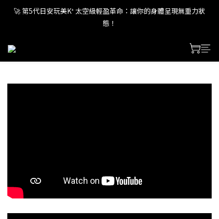
🚀 第5代日安玩美K⁺ 太空級輕盈革命：讓你的身體呈現無重力狀
🚀 第5代日安玩美K⁺ 太空級輕盈革命：讓你的身體呈現無重力狀
態！
態！
🚀 第5代日安玩美K⁺ 太空級輕盈革命：讓你的身體呈現無重力狀
態！