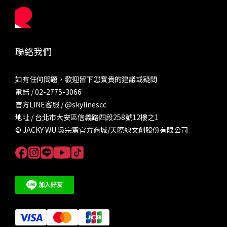
聯絡我們
如有任何問題，歡迎留下您寶貴的建議或疑問
電話 / 02-2775-3066
官方LINE客服 /
@skylinescc
地址 / 台北市大安區信義路四段258號12樓之1
© JACKY WU 吳宗憲官方商城/天際線文創股份有限公司