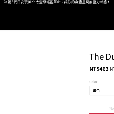
🚀 第5代日安玩美K⁺ 太空級輕盈革命：讓你的身體呈現無重力狀態！
🚀 第5代日安玩美K⁺ 太空級輕盈革命：讓你的身體呈現無重力狀態！
The Du
NT$463
N
Color
Ple