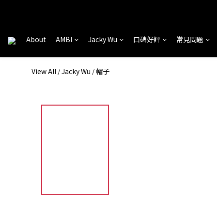
About
AMBI
Jacky Wu
口碑好評
常見問題
View All
Jacky Wu
帽子
/
/