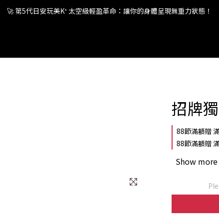
🚀 第5代日安玩美K⁺ 太空級輕盈革命：讓你的身體呈現無重力狀態！
🚀 第5代日安玩美K⁺ 太空級輕盈革命：讓你的身體呈現無重力狀態！
🚀 第5代日安玩美K⁺ 太空級輕盈革命：讓你的身體呈現無重力狀態！
招牌獨
88節滿額贈 滿1
88節滿額贈 滿3
Show more
Ple