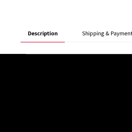
Description
Shipping & Paymen