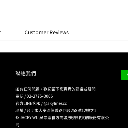
t
Customer Reviews
聯絡我們
如有任何問題，歡迎留下您寶貴的建議或疑問
電話 / 02-2775-3066
官方LINE客服 /
@skylinescc
地址 / 台北市大安區信義路四段258號12樓之1
© JACKY WU 吳宗憲官方商城/天際線文創股份有限公
司