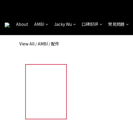
About
AMBI
Jacky Wu
口碑好評
常見問題
View All
AMBI
配件
/
/