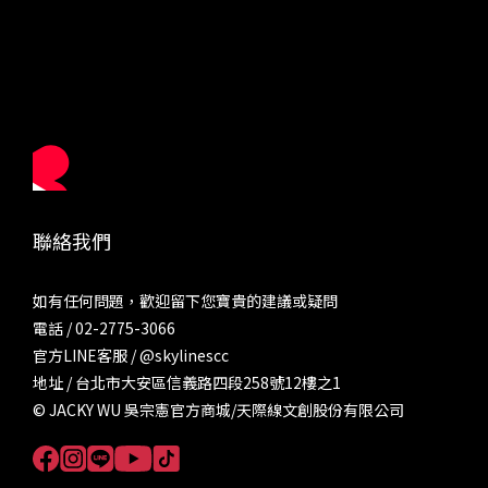
聯絡我們
如有任何問題，歡迎留下您寶貴的建議或疑問
電話 / 02-2775-3066
官方LINE客服 /
@skylinescc
地址 / 台北市大安區信義路四段258號12樓之1
© JACKY WU 吳宗憲官方商城/天際線文創股份有限公司