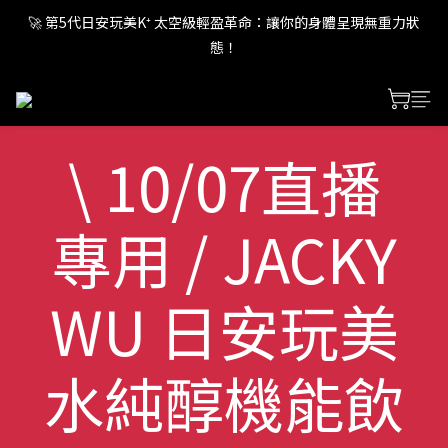
🚀 第5代日安玩美K⁺ 太空級輕盈革命：讓你的身體呈現無重力狀
🚀 第5代日安玩美K⁺ 太空級輕盈革命：讓你的身體呈現無重力狀
態！
態！
🚀 第5代日安玩美K⁺ 太空級輕盈革命：讓你的身體呈現無重力狀
態！
\ 10/07直播
專用 / JACKY
WU 日安玩美
水純醇機能飲