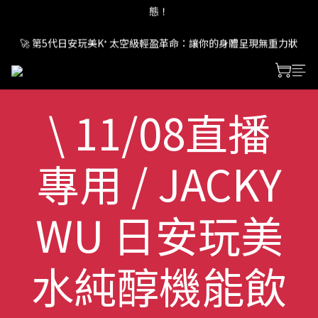
態！
🚀 第5代日安玩美K⁺ 太空級輕盈革命：讓你的身體呈現無重力狀
態！
🚀 第5代日安玩美K⁺ 太空級輕盈革命：讓你的身體呈現無重力狀
態！
\ 11/08直播
專用 / JACKY
WU 日安玩美
水純醇機能飲