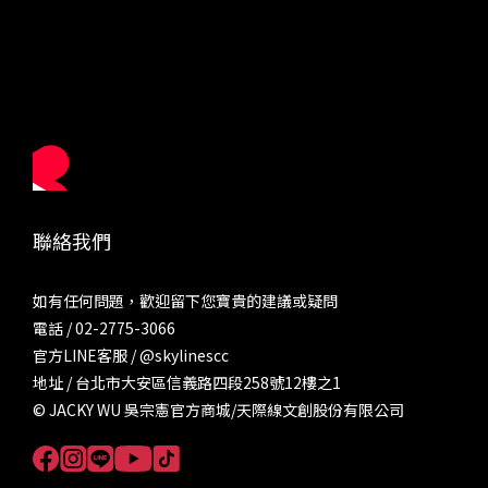
聯絡我們
如有任何問題，歡迎留下您寶貴的建議或疑問
電話 / 02-2775-3066
官方LINE客服 /
@skylinescc
地址 / 台北市大安區信義路四段258號12樓之1
© JACKY WU 吳宗憲官方商城/天際線文創股份有限公司