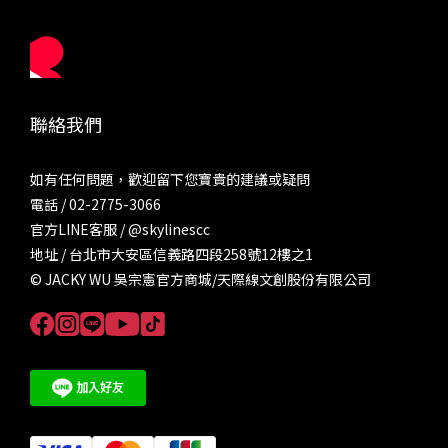
聯絡我們
如有任何問題，歡迎留下您寶貴的建議或疑問
電話 / 02-2775-3066
官方LINE客服 /
@skylinescc
地址 / 台北市大安區信義路四段258號12樓之1
© JACKY WU 吳宗憲官方商城/天際線文創股份有限公司