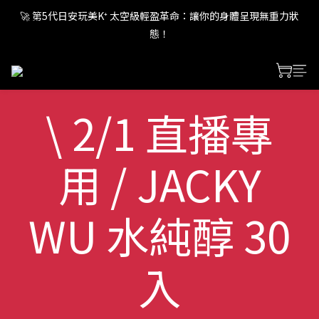
🚀 第5代日安玩美K⁺ 太空級輕盈革命：讓你的身體呈現無重力狀
🚀 第5代日安玩美K⁺ 太空級輕盈革命：讓你的身體呈現無重力狀
態！
態！
🚀 第5代日安玩美K⁺ 太空級輕盈革命：讓你的身體呈現無重力狀
態！
\ 2/1 直播專
用 / JACKY
WU 水純醇 30
入