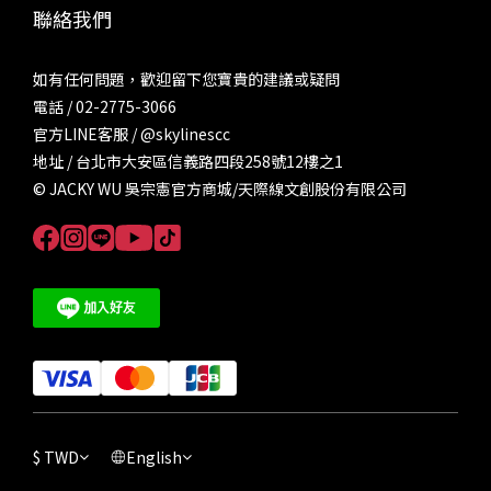
聯絡我們
如有任何問題，歡迎留下您寶貴的建議或疑問
電話 / 02-2775-3066
官方LINE客服 /
@skylinescc
地址 / 台北市大安區信義路四段258號12樓之1
© JACKY WU 吳宗憲官方商城/天際線文創股份有限公司
$
TWD
English