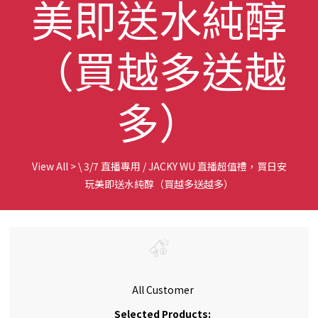
美即送水純醇
（買越多送越
多）
View All
>
\ 3/7 直播專用 / JACKY WU 直播超值禮，買日安
玩美即送水純醇（買越多送越多）
All Customer
Selected Products: