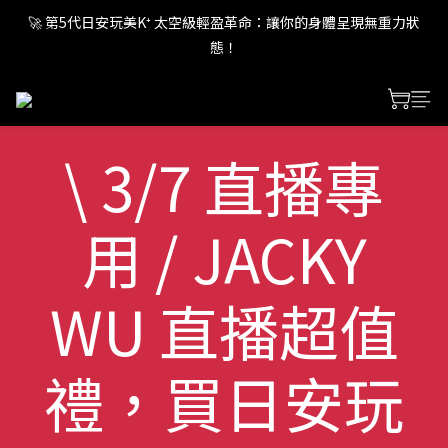
🚀 第5代日安玩美K⁺ 太空級輕盈革命：讓你的身體呈現無重力狀
🚀 第5代日安玩美K⁺ 太空級輕盈革命：讓你的身體呈現無重力狀
態！
態！
🚀 第5代日安玩美K⁺ 太空級輕盈革命：讓你的身體呈現無重力狀
態！
\ 3/7 直播專
用 / JACKY
WU 直播超值
禮，買日安玩