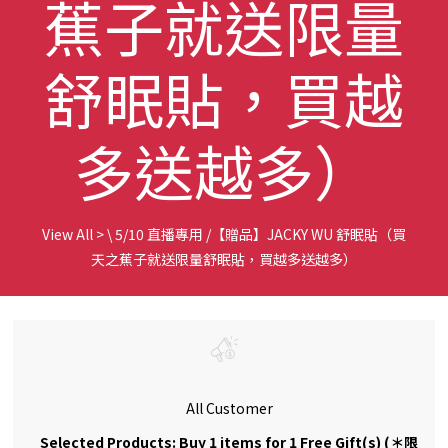
蕉子就送限量
舒眠貼，買越
多送越多）
View All
>
\ 5/10 直播專用 /【贈品】JACKY WU 舒眠貼（買
天之蕉子就送限量舒眠貼，買越多送越多）
All Customer
Selected Products: Buy 1 items for 1 Free Gift(s) (＊限