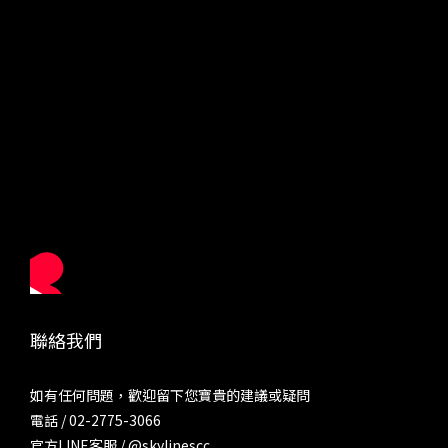
聯絡我們
如有任何問題，歡迎留下您寶貴的建議或疑問
電話 / 02-2775-3066
官方LINE客服 /
@skylinescc