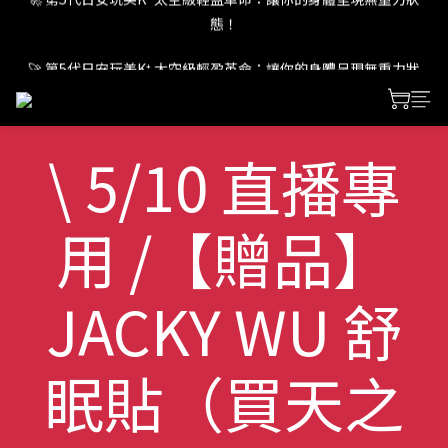
態！
🚀 第5代日安玩美K⁺ 太空級輕盈革命：讓你的身體呈現無重力狀
態！
🚀 第5代日安玩美K⁺ 太空級輕盈革命：讓你的身體呈現無重力狀
態！
\ 5/10 直播專
用 /【贈品】
JACKY WU 舒
眠貼（買天之