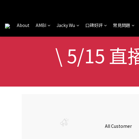
About
AMBI
Jacky Wu
口碑好評
常見問題
\ 5/15 
All Customer