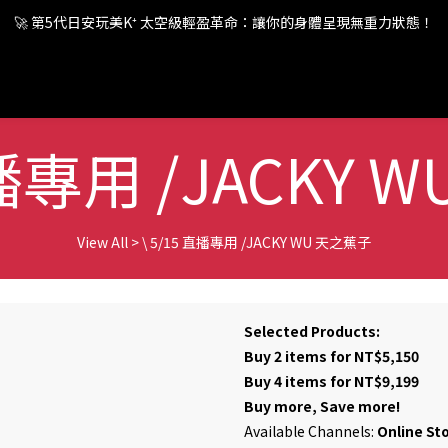
🚀 第5代日安玩美K⁺ 太空級輕盈革命：讓你的身體呈現無重力狀態！
🚀 第5代日安玩美K⁺ 太空級輕盈革命：讓你的身體呈現無重力狀態！
🚀 第5代日安玩美K⁺ 太空級輕盈革命：讓你的身體呈現無重力狀態！
直播專用 /JACKY
View All
>
\ 5/15 直播專用 /JACKY WU 天之蕉子
Selected Products:
Buy 2 items for NT$5,150
Buy 4 items for NT$9,199
Buy more, Save more!
Available Channels:
Online St