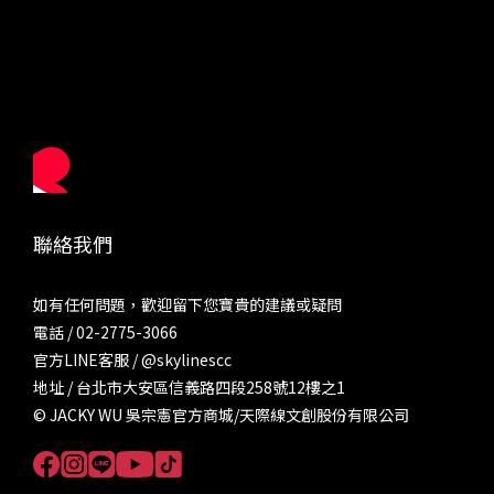
聯絡我們
如有任何問題，歡迎留下您寶貴的建議或疑問
電話 / 02-2775-3066
官方LINE客服 /
@skylinescc
地址 / 台北市大安區信義路四段258號12樓之1
© JACKY WU 吳宗憲官方商城/天際線文創股份有限公司