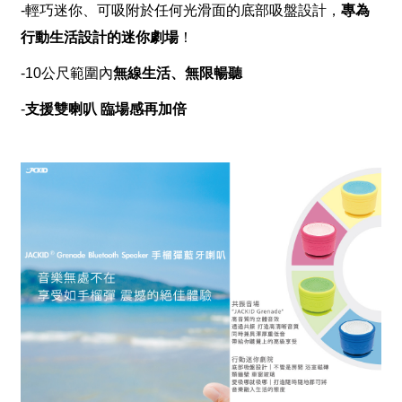
-
輕巧迷你、可吸附於任何光滑面的底部吸盤設計，
專為
行動生活設計的迷你劇場
！
-
10
公尺範圍內
無線生活、無限暢聽
-
支援雙喇叭 臨場感再加倍