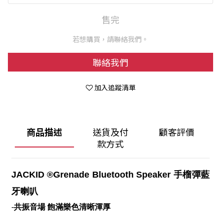
售完
若想購買，請聯絡我們。
聯絡我們
加入追蹤清單
商品描述
送貨及付
顧客評價
款方式
JACKID ®Grenade Bluetooth Speaker
手榴彈藍
牙喇叭
-
共振音場 飽滿樂色清晰渾厚