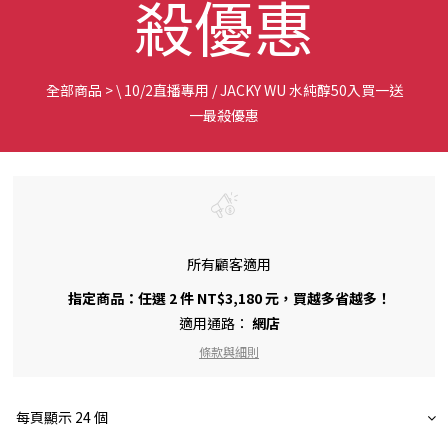
殺優惠
全部商品
>
\ 10/2直播專用 / JACKY WU 水純醇50入買一送
一最殺優惠
所有顧客適用
指定商品：任選 2 件 NT$3,180 元，買越多省越多！
適用通路：
網店
條款與細則
每頁顯示 24 個